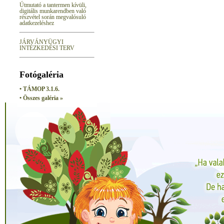
Útmutató a tantermen kívüli,
digitális munkarendben való
részvétel során megvalósuló
adatkezeléshez
JÁRVÁNYÜGYI
INTÉZKEDÉSI TERV
Fotógaléria
• TÁMOP 3.1.6.
• Összes galéria »